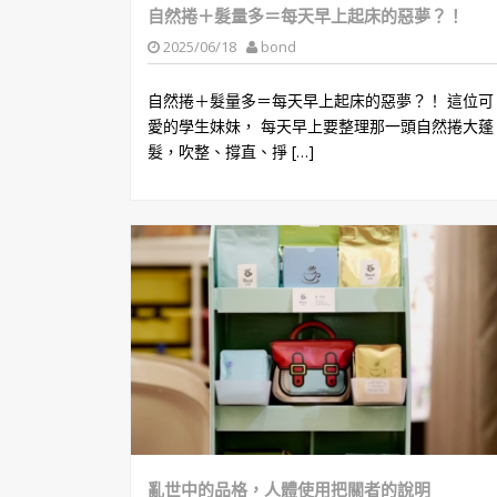
自然捲＋髮量多＝每天早上起床的惡夢？！
2025/06/18
bond
自然捲＋髮量多＝每天早上起床的惡夢？！ 這位可
愛的學生妹妹， 每天早上要整理那一頭自然捲大蓬
髮，吹整、撐直、掙 […]
亂世中的品格，人體使用把關者的說明