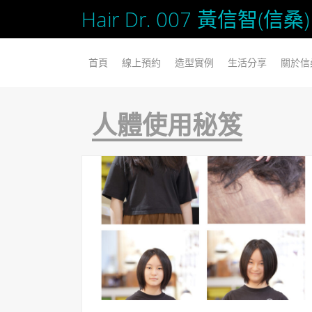
Hair Dr. 007 黃信智(
SKIP TO CONTENT
首頁
線上預約
造型實例
生活分享
關於信
人體使用秘笈