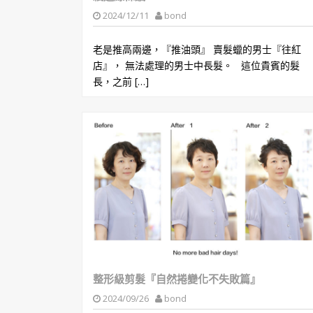
2024/12/11
bond
老是推高兩邊，『推油頭』 賣髮蠟的男士『往紅
店』， 無法處理的男士中長髮。 這位貴賓的髮
長，之前 […]
整形級剪髮『自然捲變化不失敗篇』
2024/09/26
bond