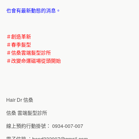
也會有最新動態的消息。
＃創造革新
＃春季髮型
＃信桑雲端髮型診所
＃改變命運磁場從頭開始
Hair Dr 信桑
信桑 雲端髮型診所
線上預約行動掛號： 0934-007-007
電子信箱 ：
bond332007@gmail.com