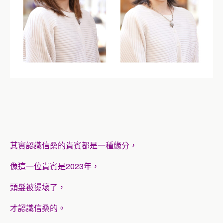
其實認識信桑的貴賓都是一種緣分，
像這一位貴賓是2023年，
頭髮被燙壞了，
才認識信桑的。