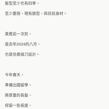
髮型至少也有四季，
至少要搭，現有臉型，與目前身材。
貴賓前一次剪，
是去年2024的八月，
也是信桑操刀設計。
今年春天，
準備出國留學，
將厚重的長髮，
保留一些長度，