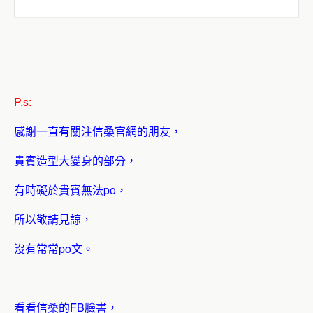
P.s:
感謝一直有關注信桑官網的朋友，
貴賓造型大變身的部分，
有時礙於貴賓無法po，
所以敬請見諒，
沒有常常po文。
看看信桑的FB臉書，