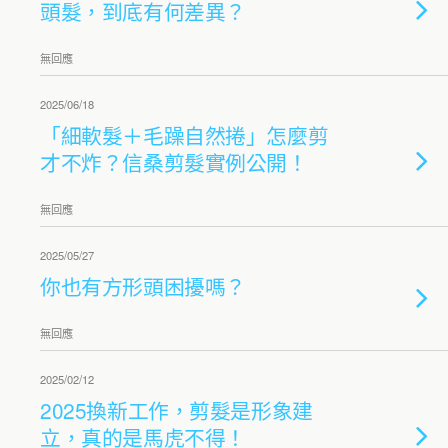
頭髮，到底有何差異？
無回應
2025/06/18
「細軟髮＋毛躁自然捲」怎麼剪
才不炸？信桑剪髮實例公開！
無回應
2025/05/27
你也有方形頭困擾嗎？
無回應
2025/02/12
2025換新工作，剪髮是形象建
立，真的是馬虎不得！