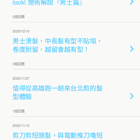
look! 施術解說『男士篇』
2個回應
2025/12/10
男士燙髮，中長髮有型不貼塌，
卷度耐留，越留會越有型！
3個回應
2025/11/27
值得從高雄跑一趟來台北剪的髮
型體驗
1個回應
2025/11/13
剪刀剪短頭髮，與電動推刀嚕短