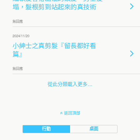
塌，髮根剪到站起來的真技術
無回應
2024/11/20
小紳士之真剪髮『留長都好看
篇』
無回應
從此分類載入更多…
返回頂部
行動
桌面