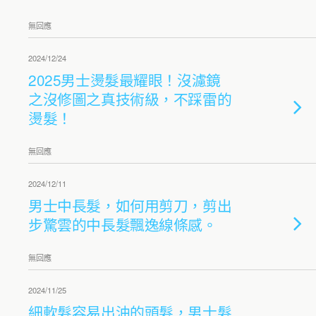
無回應
2024/12/24
2025男士燙髮最耀眼！沒濾鏡
之沒修圖之真技術級，不踩雷的
燙髮！
無回應
2024/12/11
男士中長髮，如何用剪刀，剪出
步驚雲的中長髮飄逸線條感。
無回應
2024/11/25
細軟髮容易出油的頭髮，男士髮