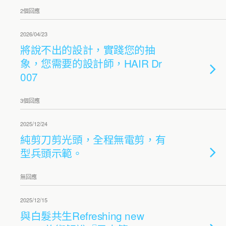
2個回應
2026/04/23
將說不出的設計，實踐您的抽
象，您需要的設計師，HAIR Dr
007
3個回應
2025/12/24
純剪刀剪光頭，全程無電剪，有
型兵頭示範。
無回應
2025/12/15
與白髮共生Refreshing new