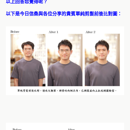
以上回答您覺得呢？
以下是今日信桑與各位分享的貴賓單純剪髮前後比對圖：