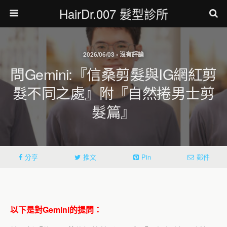
HairDr.007 髮型診所
2026/06/03 • 沒有評論
問Gemini:『信桑剪髮與IG網紅剪
髮不同之處』附『自然捲男士剪
髮篇』
分享
推文
Pin
郵件
以下是對Gemini的提問：