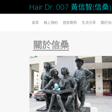
Hair Dr. 007 黃信智(
SKIP TO CONTENT
首頁
線上預約
造型實例
生活分享
關於信
關於信桑