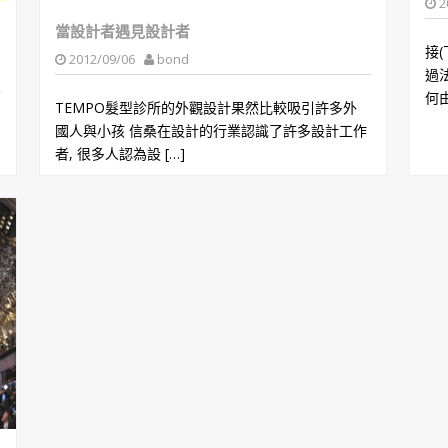
2
當設計者遇見設計者
接(
2012/09/06
bond
過
何由
TEMPO髮型診所的外觀設計果然比較吸引許多外
國人與小孩 信桑在設計的行業認識了許多設計工作
者, 很多人認為設 […]