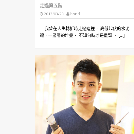
走過第五階
2013/03/23
bond
我曾在人生轉折時走過這裡， 高低起伏的水泥
體，一層層的堆疊， 不知何時才是盡頭 ， […]