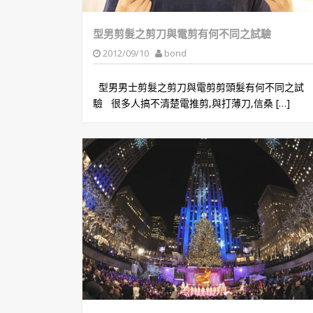
型男剪髮之剪刀與電剪有何不同之試驗
2012/09/10
bond
型男男士剪髮之剪刀與電剪剪頭髮有何不同之試
驗 很多人搞不清楚電推剪,與打薄刀,信桑 […]