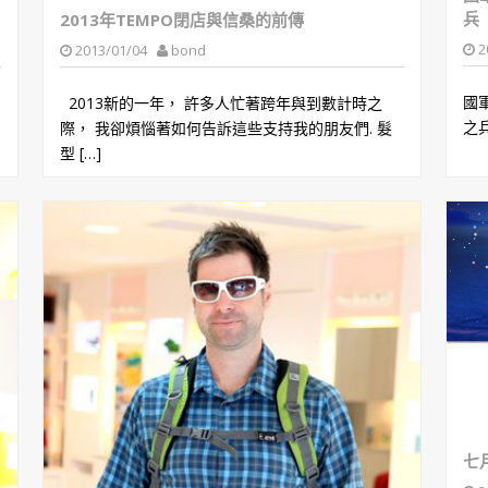
兵
2013年TEMPO閉店與信桑的前傳
2
2013/01/04
bond
國
2013新的一年， 許多人忙著跨年與到數計時之
之兵
際， 我卻煩惱著如何告訴這些支持我的朋友們. 髮
型 […]
七