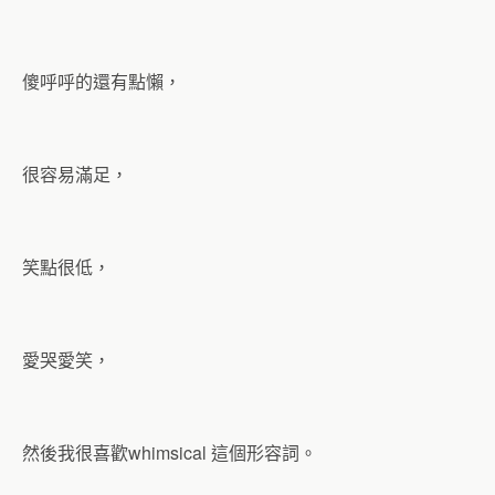
傻呼呼的還有點懶，
很容易滿足，
笑點很低，
愛哭愛笑，
然後我很喜歡whimsical 這個形容詞。