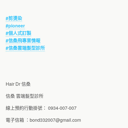
#
剪燙染
#pioneer
#
個人式訂製
#
信桑飛專業情報
#
信桑雲端髮型診所
Hair Dr 信桑
信桑 雲端髮型診所
線上預約行動掛號： 0934-007-007
電子信箱 ：
bond332007@gmail.com