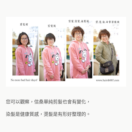
您可以觀察，信桑單純剪髮也會有變化，
染髮是健康質感，燙髮是有形好整理的。