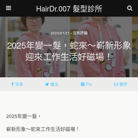
HairDr.007 髮型診所
2025/01/21 • 沒有評論
2025年變一髮，蛇來～嶄新形象
迎來工作生活好磁場！
分享
推文
Pin
郵件
2025年變一髮，
嶄新形象～蛇來工作生活好磁場！