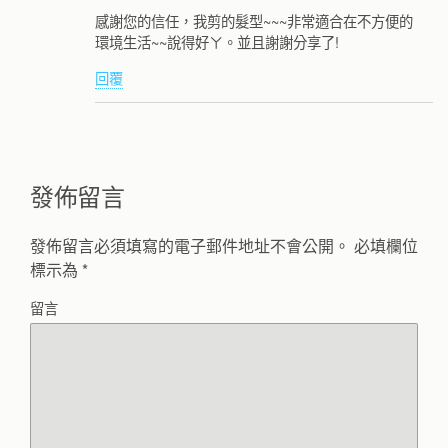
感謝您的信任，我剪的髮型~~~非常適合在不方便的
環境生活~~說得好ㄚ。並且謝謝分享了!
回覆
發佈留言
發佈留言必須填寫的電子郵件地址不會公開。
必填欄位
標示為
*
留言