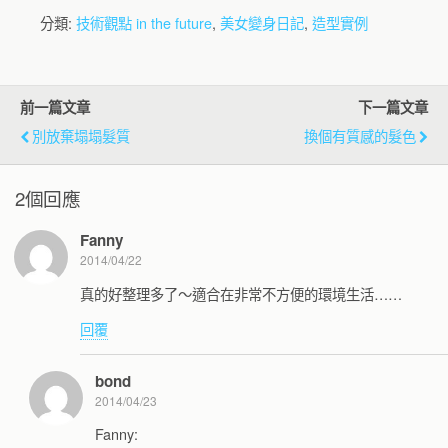
分類:
技術觀點 in the future
,
美女變身日記
,
造型實例
前一篇文章
下一篇文章
別放棄塌塌髮質
換個有質感的髮色
2個回應
Fanny
2014/04/22
真的好整理多了～適合在非常不方便的環境生活……
回覆
bond
2014/04/23
Fanny: