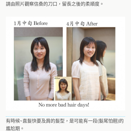
請由照片觀察信桑的刀口，留長之後的柔順度。
有時候~直髮快要及肩的髮型，是可能有一段(髮尾怕翹)的
尷尬期。