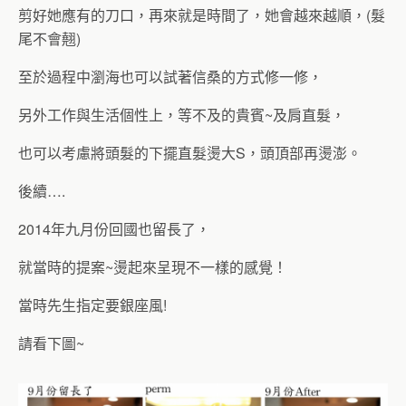
剪好她應有的刀口，再來就是時間了，她會越來越順，(髮
尾不會翹)
至於過程中瀏海也可以試著信桑的方式修一修，
另外工作與生活個性上，等不及的貴賓~及肩直髮，
也可以考慮將頭髮的下擺直髮燙大S，頭頂部再燙澎。
後續….
2014年九月份回國也留長了，
就當時的提案~燙起來呈現不一樣的感覺！
當時先生指定要銀座風!
請看下圖~