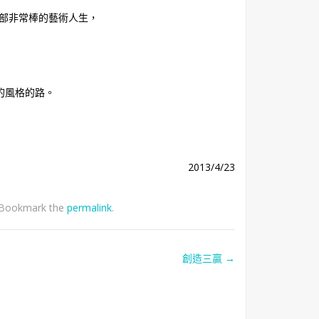
一部非常棒的藝術人生，
的風格的路。
2013/4/23
 Bookmark the
permalink
.
創造三贏
→