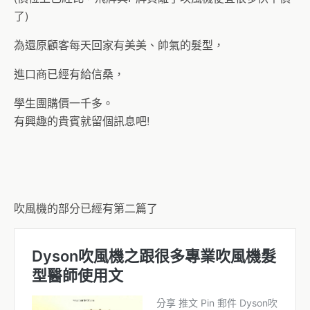
了)
為還原顧客每天回家有美美、帥氣的髮型，
進口商已經有給信桑，
學生團購價一千多。
有興趣的貴賓就留個訊息吧!
吹風機的部分已經有第二篇了