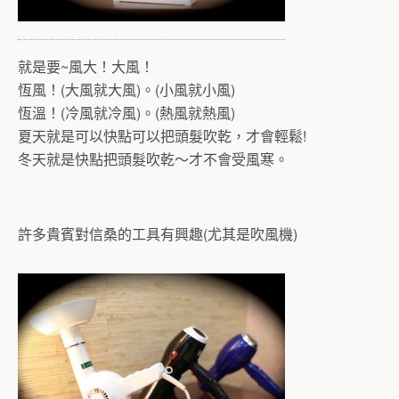
就是要~風大！大風！
恆風！(大風就大風)。(小風就小風)
恆溫！(冷風就冷風)。(熱風就熱風)
夏天就是可以快點可以把頭髮吹乾，才會輕鬆!
冬天就是快點把頭髮吹乾～才不會受風寒。
許多貴賓對信桑的工具有興趣(尤其是吹風機)