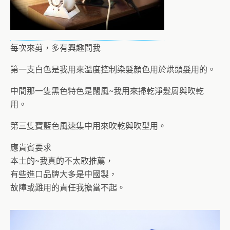
每次來剪，多有興趣問我
第一支白色是我用來溫度控制染髮顏色用於烘頭髮用的。
中間那一隻黑色特色是闊風~我用來掃乾淨髮屑與吹乾
用。
第三隻寶藍色風速集中用來吹乾與吹型用。
應貴賓要求
本土的~我真的不太敢推薦，
有些進口品牌大多是中國製，
故障或難用的責任我擔當不起。