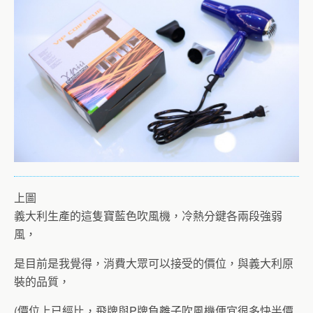
上圖
義大利生產的這隻寶藍色吹風機，冷熱分鍵各兩段強弱
風，
是目前是我覺得，消費大眾可以接受的價位，與義大利原
裝的品質，
(價位上已經比，飛牌與P牌負離子吹風機便宜很多快半價