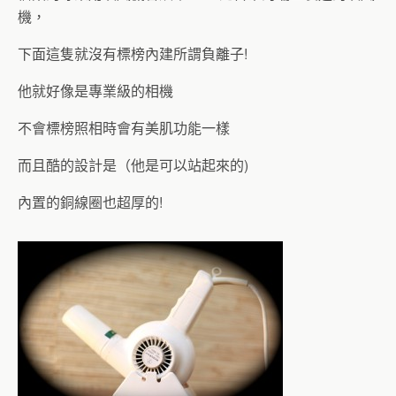
機，
下面這隻就沒有標榜內建所謂負離子!
他就好像是專業級的相機
不會標榜照相時會有美肌功能一樣
而且酷的設計是（他是可以站起來的)
內置的銅線圈也超厚的!