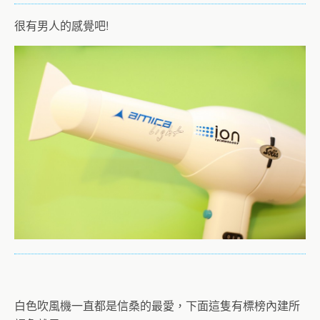
很有男人的感覺吧!
白色吹風機一直都是信桑的最愛，下面這隻有標榜內建所