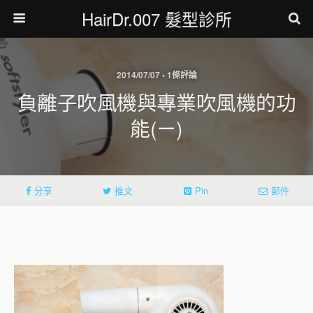
HairDr.007 髮型診所
2014/07/07 • 1條評論
負離子吹風機與專業吹風機的功
能(ㄧ)
分享
推文
Pin
郵件