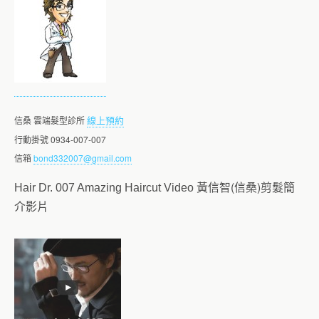
線上預約
信桑 雲端髮型診所
行動掛號 0934-007-007
信箱
bond332007@gmail.com
黃信智(信桑)剪髮簡
Hair Dr. 007 Amazing Haircut Video
介影片