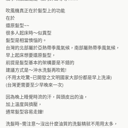
吹風機真正在於髮型上的功能
在於
還原髮型~~
很多人起床時～似異型
髮型是相當懊惱的。
台灣的北部屬於亞熱帶季風氣候，南部屬熱帶季風氣候，
早上起床想要還原髮型，
前提是髮型基本的架構要是不錯的
建議方式是～沖水洗髮再吹乾!
(不用太吃驚~已開發之文明國家大部份都是早上洗澡)
(台灣更需要至少早晚來一次)
因為晚上睡覺時流的汗，與頭皮出的油，
加上溫度與擠壓，
通常髮型容易走鐘!
洗髮時~需注意～沒出什麼油質的洗髮精就不用用太多，