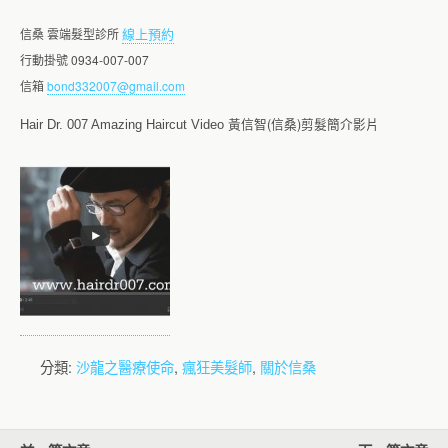
線上預約
信桑 雲端髮型診所
行動掛號 0934-007-007
信箱
bond332007@gmail.com
黃信智(信桑)剪髮簡介影片
Hair Dr. 007 Amazing Haircut Video
分類:
沙龍之醫療使命
,
瘋狂美髮師
,
關於信桑