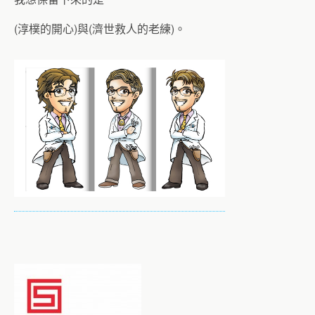
(淳樸的開心)與(濟世救人的老練)。