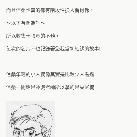
而且信桑也真的都有階段性換人偶肖像，
～以下有圖為証～
所以收集十張真的不難，
每次的名片不也記錄著您我當初結緣的故事!
信桑年輕的小人偶像其實是比較少人看過，
信桑一開始是冷燙老師所以拿的是尖尾梳