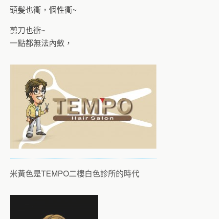
頭髪也衝，個性衝~
剪刀也衝~
一點都無法內斂，
米黃色是TEMPO二樓白色診所的時代