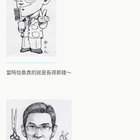
當時信桑真的就是長得那樣～