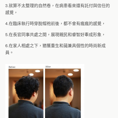
3.就算不太整理的自然卷，在病患看來還有託付與信任的
感覺，
4.在臨床執行時穿脫帽袍前後，都不會有瘋瘋的感覺，
5.在長官同事共處之間，展現親民和睿智好牽成形象，
6.在家人相處之下，猶獲重生和藹兼具個性的時尚新成
員。