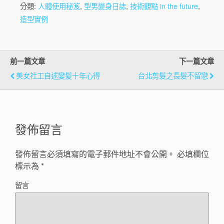
分類:
人體使用秘笈
,
型男變身日誌
,
技術觀點 in the future
,
造型實例
前一篇文章
下一篇文章
美女社工自述變髪十年心得
台北剪髮之長髮不留戀
發佈留言
發佈留言必須填寫的電子郵件地址不會公開。
必填欄位
標示為
*
留言