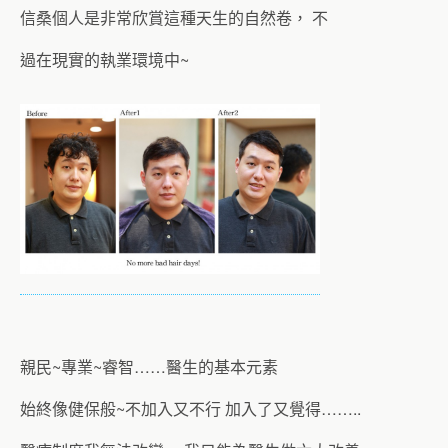
信桑個人是非常欣賞這種天生的自然卷， 不
過在現實的執業環境中~
親民~專業~睿智……醫生的基本元素
始終像健保般~不加入又不行 加入了又覺得……..