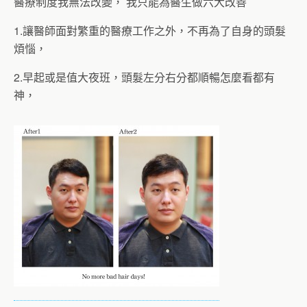
醫療制度我無法改變， 我只能為醫生做六大改善
1.讓醫師面對繁重的醫療工作之外，不再為了自身的頭髮
煩惱，
2.早起或是值大夜班，頭髮左分右分都順暢怎麼看都有
神，