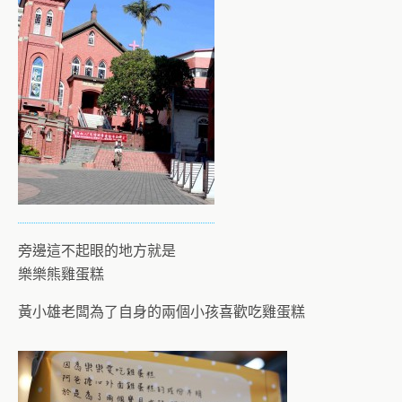
旁邊這不起眼的地方就是
樂樂熊雞蛋糕
黃小雄老闆為了自身的兩個小孩喜歡吃雞蛋糕