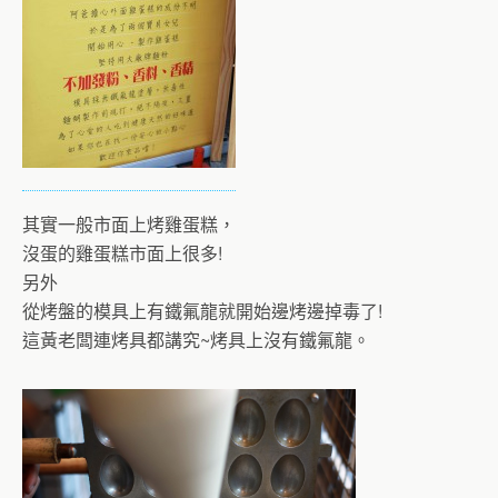
其實一般市面上烤雞蛋糕，
沒蛋的雞蛋糕市面上很多!
另外
從烤盤的模具上有鐵氟龍就開始邊烤邊掉毒了!
這黃老闆連烤具都講究~烤具上沒有鐵氟龍。