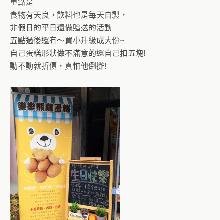
重點是
食物有天良，飲料也是每天自製，
非假日的平日還做贈送的活動
五點過後還有～買小升級成大份~
自己蛋糕形狀做不滿意的還自己扣五塊!
動不動就折價，真怕他倒攤!