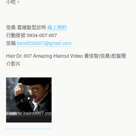
小吃。
信桑 雲端髮型診所
線上預約
行動掛號 0934-007-007
信箱
bond332007@gmail.com
Hair Dr. 007 Amazing Haircut Video 黃信智(信桑)剪髮簡
介影片