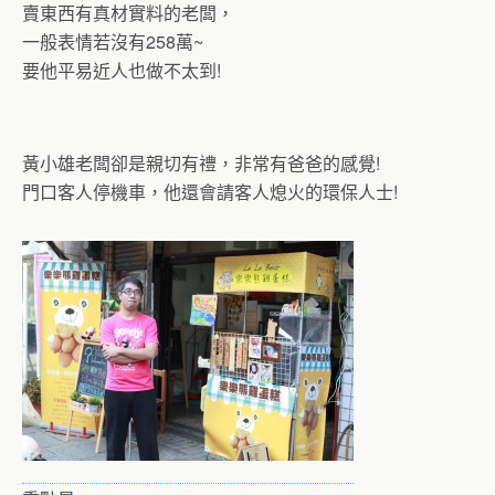
賣東西有真材實料的老闆，
一般表情若沒有258萬~
要他平易近人也做不太到!
黃小雄老闆卻是親切有禮，非常有爸爸的感覺!
門口客人停機車，他還會請客人熄火的環保人士!