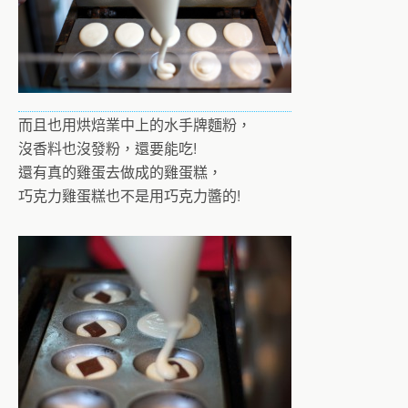
而且也用烘焙業中上的水手牌麵粉，
沒香料也沒發粉，還要能吃!
還有真的雞蛋去做成的雞蛋糕，
巧克力雞蛋糕也不是用巧克力醬的!