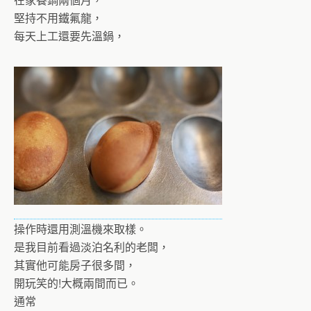
堅持不用鐵氟龍，
每天上工還要先溫鍋，
操作時還用測溫機來取樣。
是我目前看過淡泊名利的老闆，
其實他可能房子很多間，
開玩笑的!大概兩間而已。
通常