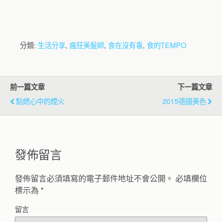
分類:
生活分享
,
瘋狂美髮師
,
食在沒有毒
,
食的TEMPO
前一篇文章
下一篇文章
點燃心中的煙火
2015德國美色
發佈留言
發佈留言必須填寫的電子郵件地址不會公開。
必填欄位
標示為
*
留言