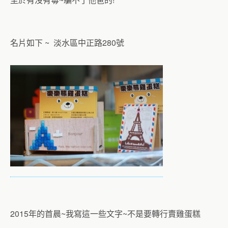
名片如下 ~ 淡水區中正路280號
2015年的首晨~我寫這一些文字~不是要轉行賣雞蛋糕