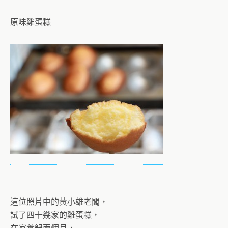
原味雞蛋糕
這位照片中的黃小雄老闆，
試了四十幾家的雞蛋糕，
在家養鍋兩個月，