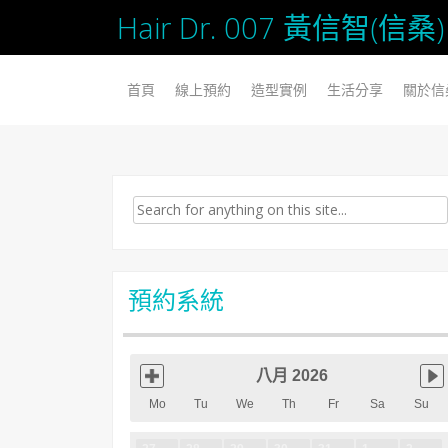
Hair Dr. 007 黃信智(
SKIP TO CONTENT
首頁
線上預約
造型實例
生活分享
關於信
Search for:
預約系統
八月 2026
Mo
Tu
We
Th
Fr
Sa
Su