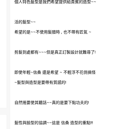
個人特色髮型是我們希望提供給貴賓的造型~~
活的髮型~~
希望的是~~不使用髮腊時 , 也不帶有匠氣 ~
剪髮到處都有~~~但是真正訂製設計就難尋了!
即使年輕~信桑 還是希望 ~ 不輕浮不花俏搞怪
~髮型與造型是要帶有質感的!
自然捲要使其聽話~~真的是要下點功夫的!
髮性與臉型的協調~~這是 信桑 造型的重點!!!