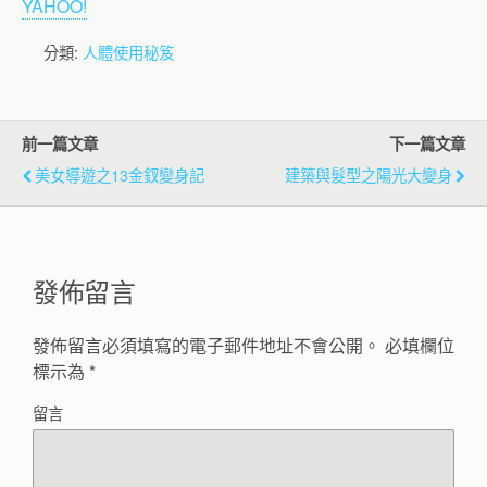
YAHOO!
分類:
人體使用秘笈
前一篇文章
下一篇文章
美女導遊之13金釵變身記
建築與髮型之陽光大變身
發佈留言
發佈留言必須填寫的電子郵件地址不會公開。
必填欄位
標示為
*
留言