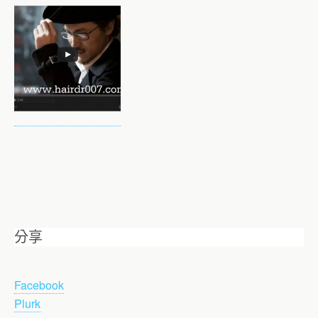
分享
Facebook
Plurk