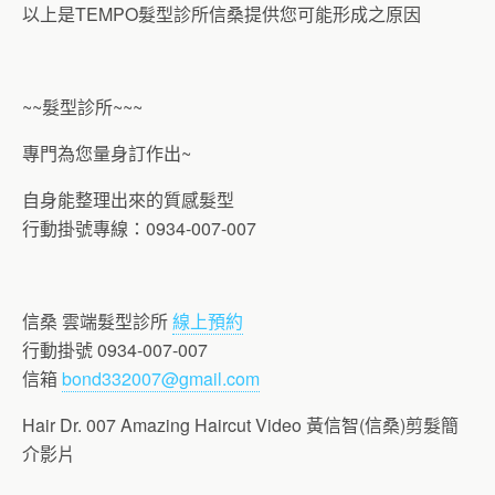
以上是TEMPO髮型診所信桑提供您可能形成之原因
~~髮型診所~~~
專門為您量身訂作出~
自身能整理出來的質感髮型
行動掛號專線：0934-007-007
信桑 雲端髮型診所
線上預約
行動掛號 0934-007-007
信箱
bond332007@gmail.com
Hair Dr. 007 Amazing Haircut Video 黃信智(信桑)剪髮簡
介影片