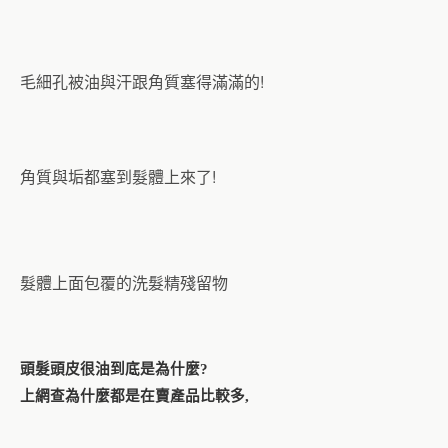
毛細孔被油與汗跟角質塞得滿滿的!
角質與垢都塞到髮體上來了!
髮體上面包覆的洗髮精殘留物
頭髮頭皮很油到底是為什麼
?
上網查為什麼都是在賣產品比較多
,