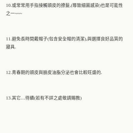
或常常用手指接觸頭皮的撩髮
導致細菌感染
也是可能性
10.
,(
)
之一
~~~
避免長時間戴帽子
包含安全帽的清潔
與選擇良好品質的
11.
(
),
寢具
.
青春期的頭皮與臉皮油脂分泌也會比較旺盛的
12.
.
其它
待續
若有不詳之處敬請賜教
13.
…
(
)