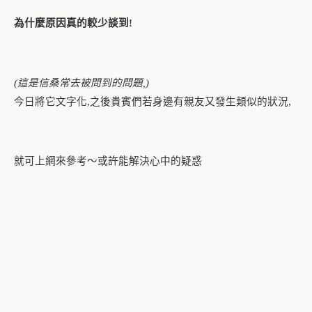
為什麼原因真的較少談到
!
這是信桑常去被問到的問題
(
,)
今日將它文字化
之後貴賓們若身邊有親友又發生類似的狀況
,
,
就可上網來參考～或許能
解決心中的疑惑