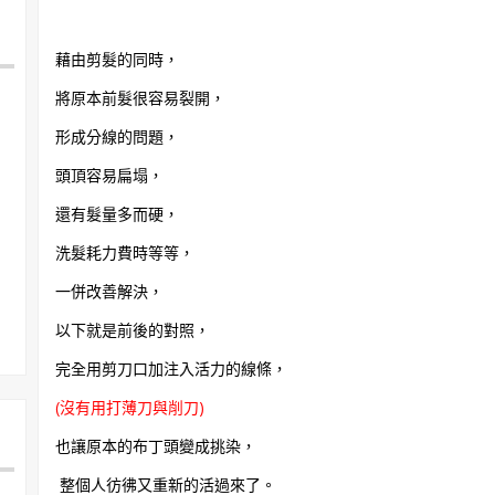
藉由剪髮的同時，
將原本前髮很容易裂開，
形成分線的問題，
頭頂容易扁塌，
還有髮量多而硬，
洗髮耗力費時等等，
一併改善解決，
以下就是前後的對照，
完全用剪刀口加注入活力的線條，
(沒有用打薄刀與削刀)
也讓原本的布丁頭變成挑染，
整個人彷彿又重新的活過來了。