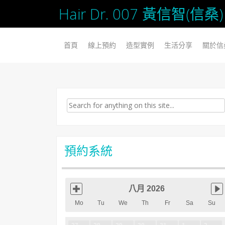
Hair Dr. 007 黃信智(
SKIP TO CONTENT
首頁
線上預約
造型實例
生活分享
關於信
Search for:
預約系統
八月 2026
Mo
Tu
We
Th
Fr
Sa
Su