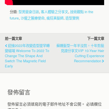
分類:
型男變身日誌
,
客人體驗之分享文
,
技術觀點 in the
future
,
沙龍之醫療使命
,
瘋狂美髮師
,
造型實例
前一篇文章
下一篇文章
迎接2022年改變造型提早轉
蘇姍髮型一年半沒剪，十年剪髮
變磁場 Welcome To 2022 To
見證分享文VIP 10-Year Hair
Change The Shape And
Cutting Experience
Switch The Magnetic Field
Recommendation
Early
發佈留言
發佈留言必須填寫的電子郵件地址不會公開。
必填欄位