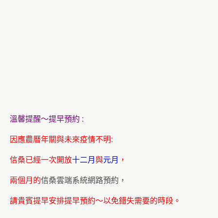
溫馨提醒～提早預約 :
因應農曆年關與未來疫情不明:
信桑已經一次開放
十二月
與
元月
，
兩個月的
信桑雲端系統網路預約，
請貴賓提早安排提早預約～以免錯失需要的時段。