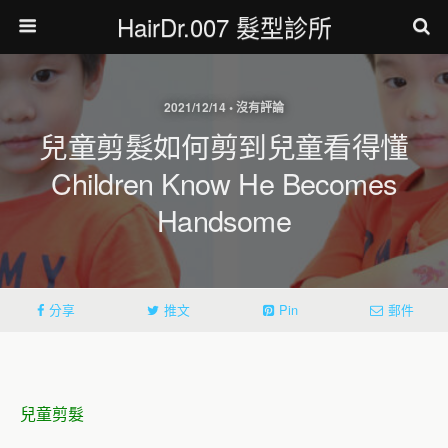
HairDr.007 髮型診所
2021/12/14 • 沒有評論
兒童剪髮如何剪到兒童看得懂
Children Know He Becomes
Handsome
分享
推文
Pin
郵件
兒童剪髮