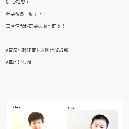
媽 心裡想，
但要留長一點了，
去阿信叔叔的要怎麼剪帥呀！
#這麼小就知道要去阿信叔叔那
#真的是很懂